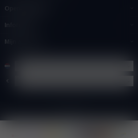
Openingstijden
Informatie
Mijn account
€