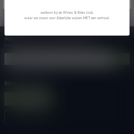
welkom bij de Wines & Bites club,
waar we staan voor (h)eerlijke wijnen MET een verhaal.
Abonneer je op onze nieuwsbrief
En blijf op de hoogte van alle nieuwtjes
Meer informatie
Contacteer ons
Onze winkel