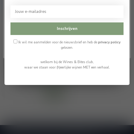
bezoeken.
Ik ben 18 jaar of ouder
Inschrijven
Ik ben jonger dan 18
Ik wil me aanmelden voor de nieuwsbrief en heb de
privacy policy
gelezen.
Vins Petxina DO
Tarragona Blau Mari
welkom bij de Wines & Bites club,
2021
waar we staan voor (h)eerlijke wijnen MET een verhaal.
€8,71
€10,25
Op voorraad