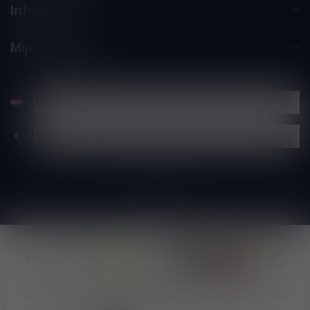
Informatie
Mijn account
€
Wij slaan cookies op om onze website te verbeteren. Is dat