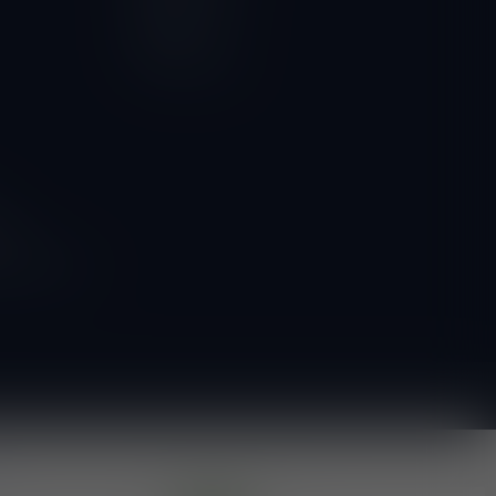
Vergelijk
Alle producten
ngen
g naar onze