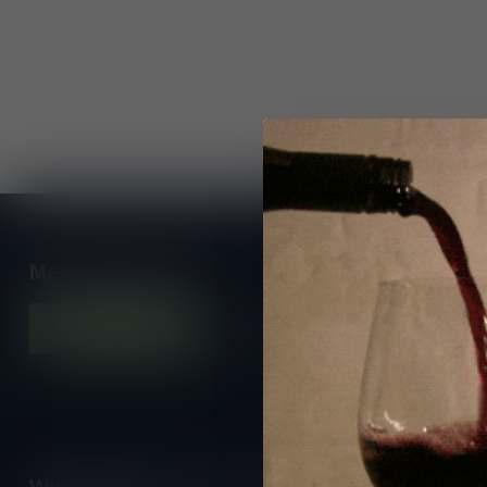
Meer informatie
Contacteer ons
Onze winkel