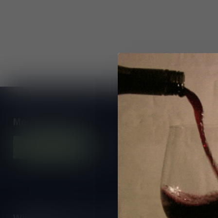
Meer informatie
Contacteer ons
Onze winkel