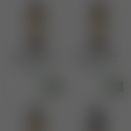
Bricco Ernesto Vino
Bricco Ernesto Vino
Bianco Arneis 2022
Bianco Arneis 2021
€75,00
€75,00
Op voorraad
Op voorraad