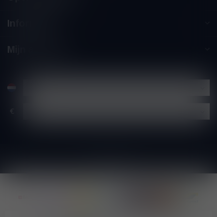
Informatie
Mijn account
€