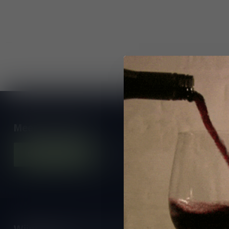
Meer informatie
Contacteer ons
Onze winkel