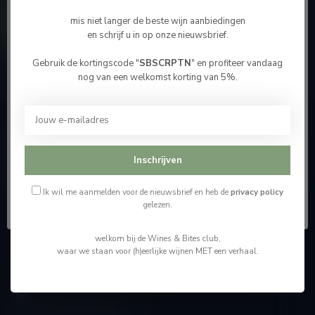
Contacteer ons
mis niet langer de beste wijn aanbiedingen
en schrijf u in op onze nieuwsbrief.
Onze winkel
Gebruik de kortingscode "
SBSCRPTN
" en profiteer vandaag
Bevestig je leeftijd
nog van een welkomst korting van 5%.
Je moet 18 jaar of ouder zijn om deze website te
bezoeken.
Wijnshop Wines and Bites by Tom Coun
Ik ben 18 jaar of ouder
Inschrijven
"Men moet zijn wijnhandelaar met voorzichtigheid en
scherpzinnigheid kiezen, ongeveer zoals men zijn huisdokter
Ik ben jonger dan 18
kiest"
Ik wil me aanmelden voor de nieuwsbrief en heb de
privacy policy
gelezen.
Schumanplein 9
welkom bij de Wines & Bites club,
3620 Lanaken
waar we staan voor (h)eerlijke wijnen MET een verhaal.
België
+32 (0) 498 514 531