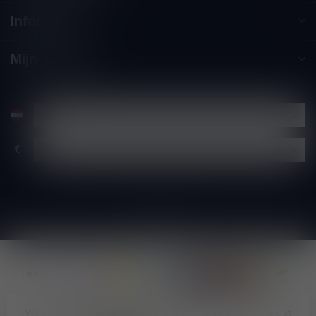
Informatie
Mijn account
€
Wij slaan cookies op om onze website te verbeteren. Is dat