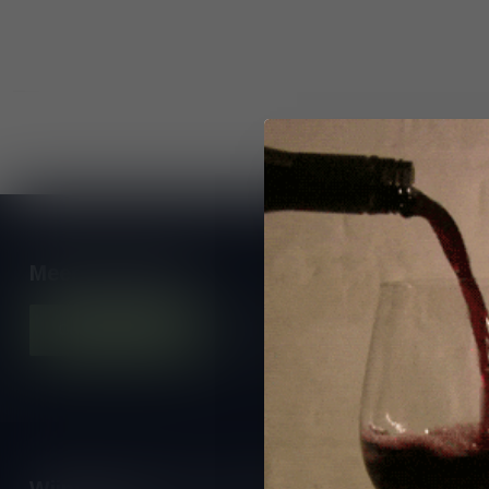
Meer informatie
Contacteer ons
Onze winkel