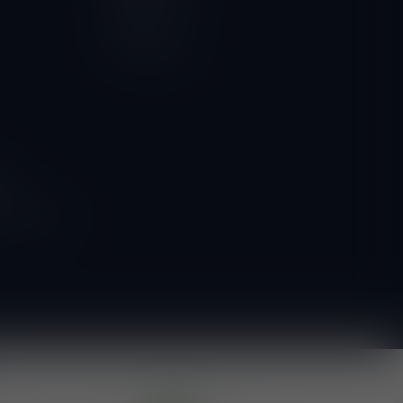
Vergelijk
Alle producten
ngen
g naar onze