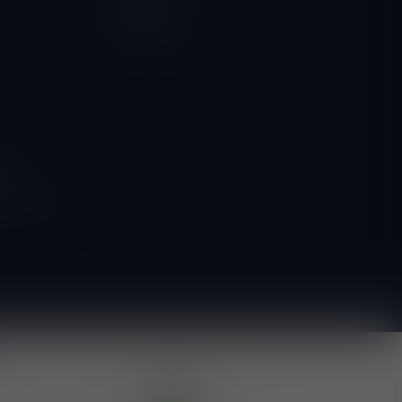
Vergelijk
Alle producten
ngen
g naar onze