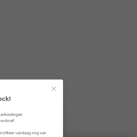
ock!
 aanbiedingen
uwsbrief.
 profiteer vandaag nog van