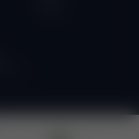
Vergelijk
Alle producten
ngen
g naar onze