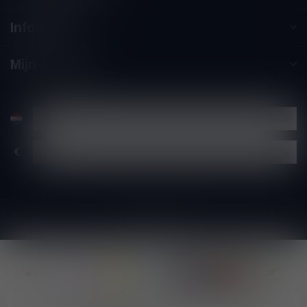
Informatie
Mijn account
€