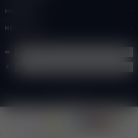
Informatie
Mijn account
€