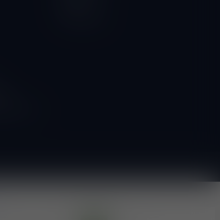
Vergelijk
Alle producten
ngen
g naar onze