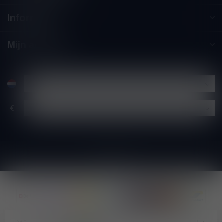
Informatie
Mijn account
€