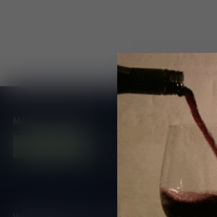
Meer informatie
Contacteer ons
Onze winkel