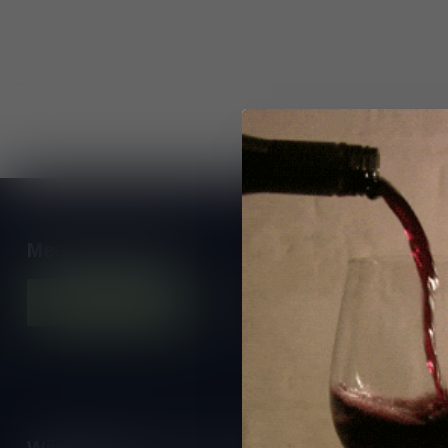
Meer informatie
Contacteer ons
Onze winkel