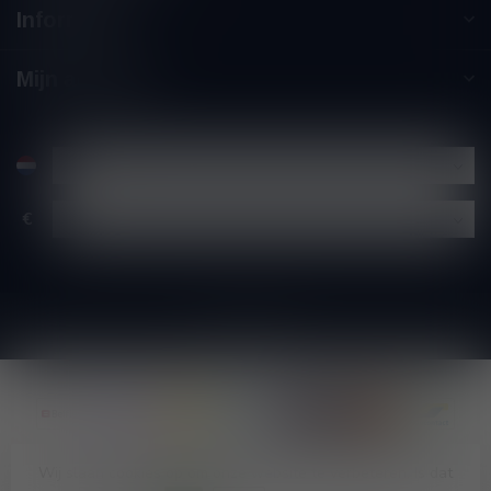
Informatie
Mijn account
€
Wij slaan cookies op om onze website te verbeteren. Is dat