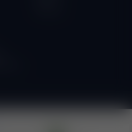
Vergelijk
Alle producten
ngen
g naar onze