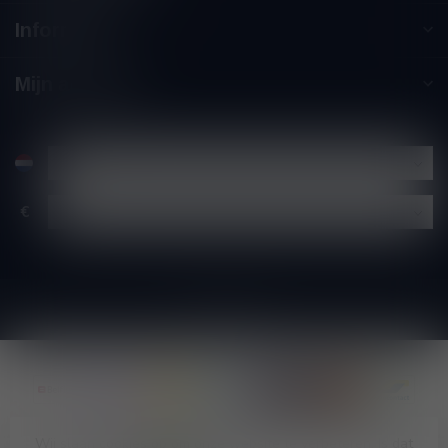
Informatie
Mijn account
€
Wij slaan cookies op om onze website te verbeteren. Is dat