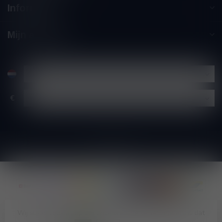
Informatie
Mijn account
€
Wij slaan cookies op om onze website te verbeteren. Is dat