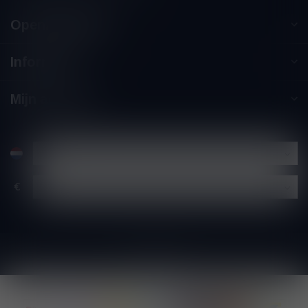
Openingstijden
Informatie
Mijn account
€