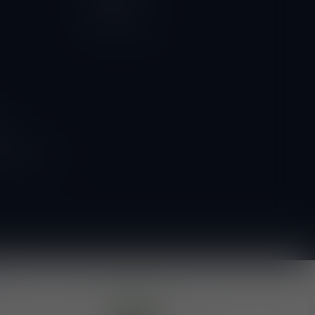
Vergelijk
Alle producten
ngen
g naar onze