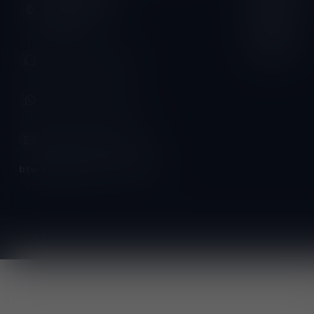
Vrijdag:
3620 Lanaken
België
Zaterdag:
Zondag:
+32 (0) 498 514 531
+32 (0) 498 514 531
info@winesandbites.be
btw-nummer:
BE0 767.846.357