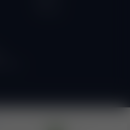
Vergelijk
Alle producten
ngen
g naar onze