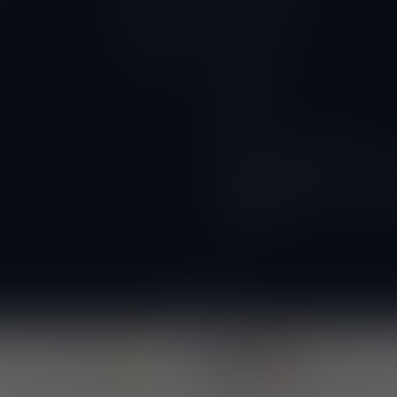
Privacy Verklaring
10.00 - 18.00
Contact
10.00 - 18.00
Betaalmethoden
Gesloten
Wijnbar
Proeverijen
Kunnen wij ook glazen huren?
Wijnacties, ideaal voor verenigi
DOORVERKOPER WORDEN? vraa
voorwaarden!