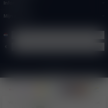
Informatie
Mijn account
€
Wij slaan cookies op om onze website te verbeteren. Is dat