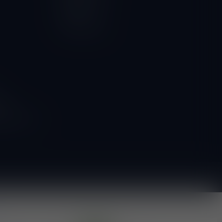
Vergelijk
Alle producten
ngen
g naar onze